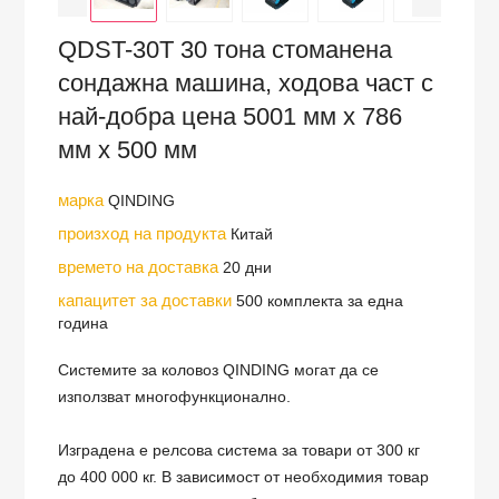
QDST-30T 30 тона стоманена
сондажна машина, ходова част с
най-добра цена 5001 мм x 786
мм x 500 мм
марка
QINDING
произход на продукта
Китай
времето на доставка
20 дни
капацитет за доставки
500 комплекта за една
година
Системите за коловоз QINDING могат да се
използват многофункционално.
Изградена е релсова система за товари от 300 кг
до 400 000 кг. В зависимост от необходимия товар