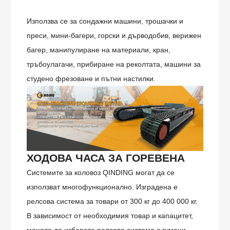
Използва се за сондажни машини, трошачки и
преси, мини-багери, горски и дърводобив, верижен
багер, манипулиране на материали, кран,
тръбоулагачи, прибиране на реколтата, машини за
студено фрезоване и пътни настилки.
ХОДОВА ЧАСА ЗА ГОРЕВЕНА
Системите за коловоз QINDING могат да се
използват многофункционално. Изградена е
релсова система за товари от 300 кг до 400 000 кг.
В зависимост от необходимия товар и капацитет,