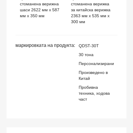
стоманена верижна
стоманена верижка
шаси 2622 мм x 587
за китайска верижка
мм x 350 мм
2363 мм x 535 мм x
300 мм
маркировката на продукта:
QDST-30T
30 тона
Персонализирани
Произведено в
Китай
Пробивна
техника, ходова
част