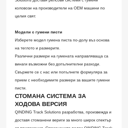
Solutions доставя релсови системи с гумени
коловози на производители на OEM машини по
целия свят.
Модели с гумени писти
Изберете модел гумена писта по-долу въз основа
на теглото и размерите.
Различни размери на гумената направляваща са
винаги възможни без допълнителни разходи.
Свържете се с нас или попълнете формуляра за
прием с необходимите размери за вашите гумени
писти.
СТОМАНА
СИСТЕМА ЗА
ХОДОВА ВЕРСИЯ
QINDING Track Solutions разработва, произвежда и
доставя стоманени вериги за много широк спектър