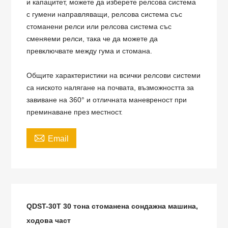
и капацитет, можете да изберете релсова система
с гумени направляващи, релсова система със
стоманени релси или релсова система със
сменяеми релси, така че да можете да
превключвате между гума и стомана.
Общите характеристики на всички релсови системи
са ниското налягане на почвата, възможността за
завиване на 360° и отличната маневреност при
преминаване през местност.

Email
QDST-30T 30 тона стоманена сондажна машина,
ходова част