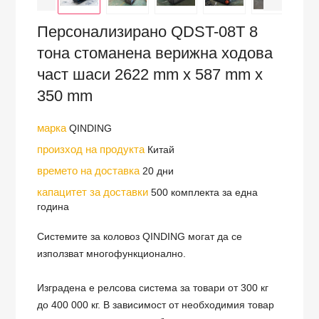
Персонализирано QDST-08T 8
тона стоманена верижна ходова
част шаси 2622 mm x 587 mm x
350 mm
марка
QINDING
произход на продукта
Китай
времето на доставка
20 дни
капацитет за доставки
500 комплекта за една
година
Системите за коловоз QINDING могат да се
използват многофункционално.
Изградена е релсова система за товари от 300 кг
до 400 000 кг. В зависимост от необходимия товар