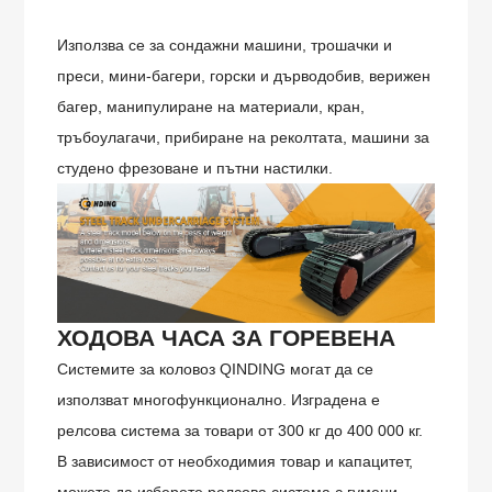
Използва се за сондажни машини, трошачки и
преси, мини-багери, горски и дърводобив, верижен
багер, манипулиране на материали, кран,
тръбоулагачи, прибиране на реколтата, машини за
студено фрезоване и пътни настилки.
ХОДОВА ЧАСА ЗА ГОРЕВЕНА
Системите за коловоз QINDING могат да се
използват многофункционално. Изградена е
релсова система за товари от 300 кг до 400 000 кг.
В зависимост от необходимия товар и капацитет,