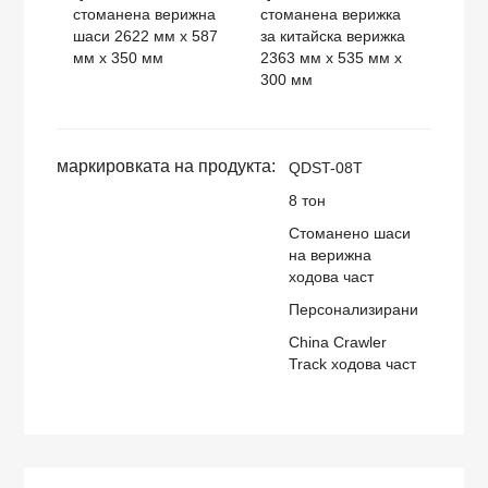
стоманена верижна
стоманена верижка
шаси 2622 мм x 587
за китайска верижка
мм x 350 мм
2363 мм x 535 мм x
300 мм
маркировката на продукта:
QDST-08T
8 тон
Стоманено шаси
на верижна
ходова част
Персонализирани
China Crawler
Track ходова част