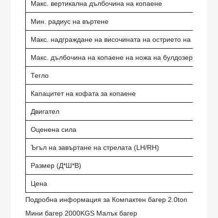
Макс. вертикална дълбочина на копаене
Мин. радиус на въртене
Макс. надграждане на височината на острието на булдоз
Макс. дълбочина на копаене на ножа на булдозера
Тегло
Капацитет на кофата за копаене
Двигател
Оценена сила
Ъгъл на завъртане на стрелата (LH/RH)
Размер (Д*Ш*В)
Цена
Подробна информация за
Компактен багер 2.0ton
Мини багер 2000KGS Малък багер