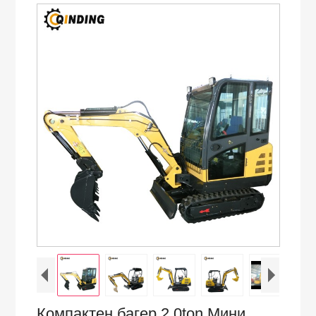
Компактен багер 2.0ton Мини