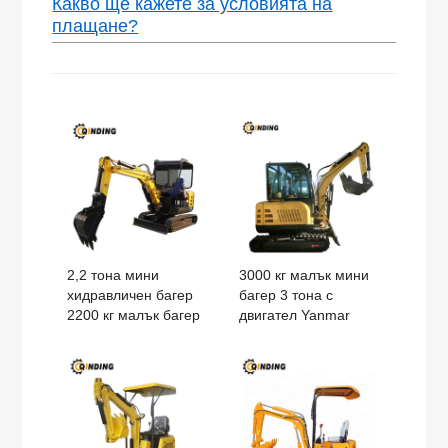
Какво ще кажете за условията на
плащане?
2,2 тона мини
3000 кг малък мини
хидравличен багер
багер 3 тона с
2200 кг малък багер
двигател Yanmar