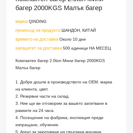
багер 2000KGS Малък багер
марка
QINDING
произход на продукта
ШАНДОН, КИТАЙ
времето на доставка
Около 10 дни
капацитет за доставки
500 единици НА МЕСЕЦ
Компактен багер 2.0ton Мини багер 2000KGS
Малък багер
1. Добре дошли в производството на OEM: марка
на клиента, цвят.
2. Резервни части на склад.
3. Ние ще ви отговорим за вашето запитване в
рамките на 24 часа.
4. Посещение на фабрика, инспекция преди
изпращане, обучение.
5. Агент за закупуване на свързани машини.