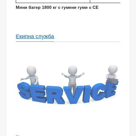
Мини багер 1800 кг с гумени гуми с CE
Екипна служба