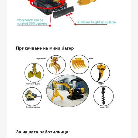
Прикачване на мини багер
За нашата работилница: