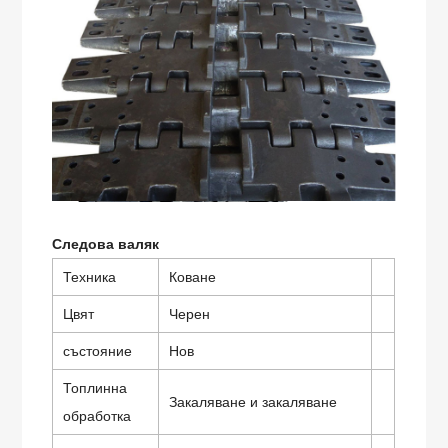
Следова валяк
Техника
Коване
Цвят
Черен
състояние
Нов
Топлинна
Закаляване и закаляване
обработка