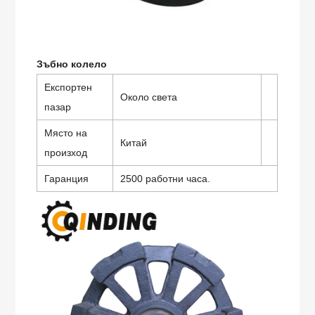
Зъбно колело
Експортен
Около света
пазар
Място на
Китай
произход
Гаранция
2500 работни часа.