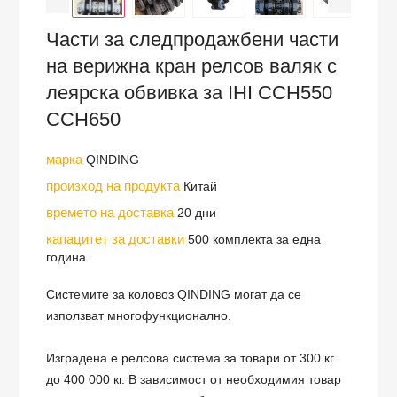
Части за следпродажбени части
на верижна кран релсов валяк с
леярска обвивка за IHI CCH550
CCH650
марка
QINDING
произход на продукта
Китай
времето на доставка
20 дни
капацитет за доставки
500 комплекта за една
година
Системите за коловоз QINDING могат да се
използват многофункционално.
Изградена е релсова система за товари от 300 кг
до 400 000 кг. В зависимост от необходимия товар