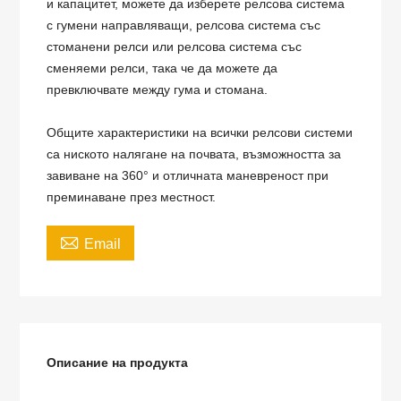
и капацитет, можете да изберете релсова система
с гумени направляващи, релсова система със
стоманени релси или релсова система със
сменяеми релси, така че да можете да
превключвате между гума и стомана.
Общите характеристики на всички релсови системи
са ниското налягане на почвата, възможността за
завиване на 360° и отличната маневреност при
преминаване през местност.

Email
Описание на продукта