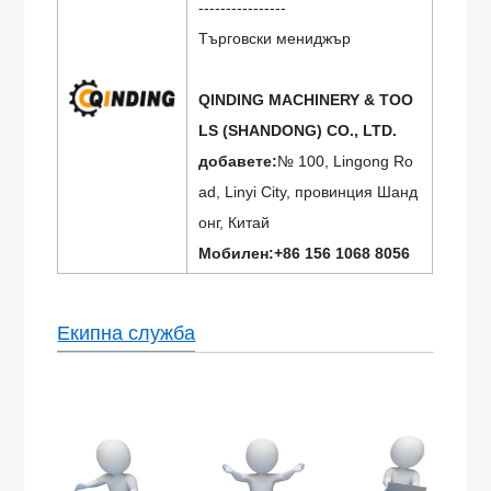
----------------
Търговски мениджър
QINDING MACHINERY & TOO
LS (SHANDONG) CO., LTD.
добавете:
№ 100, Lingong Ro
ad, Linyi City, провинция Шанд
онг, Китай
Мобилен:+86 156 1068 8056
Екипна служба