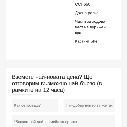
CCH650
Долна ролка
Части за ходова
част на верижен
кран
Кастинг Shell
Вземете най-новата цена? Ще
отговорим възможно най-бързо (в
рамките на 12 часа)