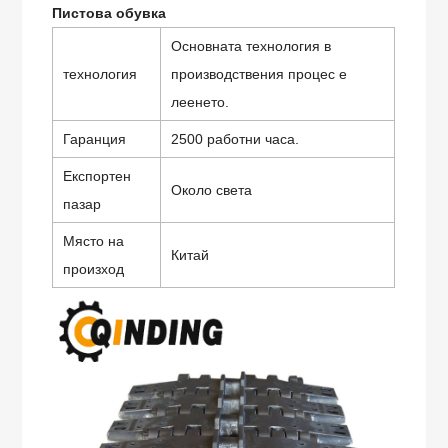
Пистова обувка
Основната технология в
технология
производствения процес е
леенето.
Гаранция
2500 работни часа.
Експортен
Около света
пазар
Място на
Китай
произход