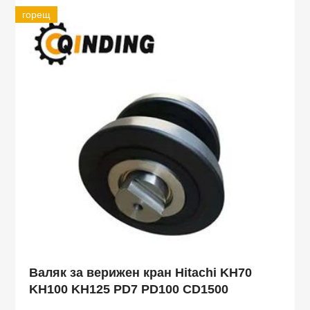
горещ
Валяк за верижен кран Hitachi KH70
KH100 KH125 PD7 PD100 CD1500