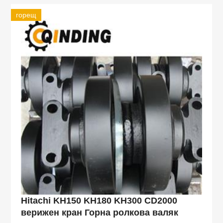
горещ
Hitachi KH150 KH180 KH300 CD2000
верижен кран Горна ролкова валяк