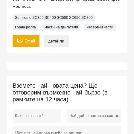
местност.
Sumitomo SC350 SC400 SC500 SC650 SC700
Горна ролка
Части на двигателя
Резервни части

Email
детайли
Вземете най-новата цена? Ще
отговорим възможно най-бързо (в
рамките на 12 часа)