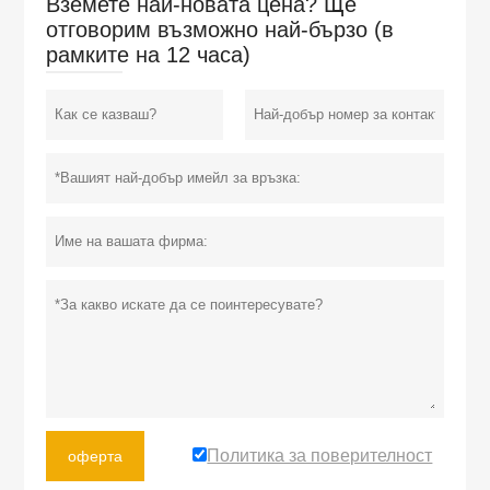
Вземете най-новата цена? Ще
отговорим възможно най-бързо (в
рамките на 12 часа)
Политика за поверителност
оферта