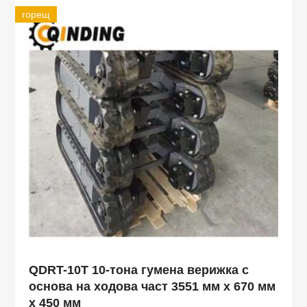
горещ
QDRT-10T 10-тона гумена верижка с
основа на ходова част 3551 мм x 670 мм
x 450 мм