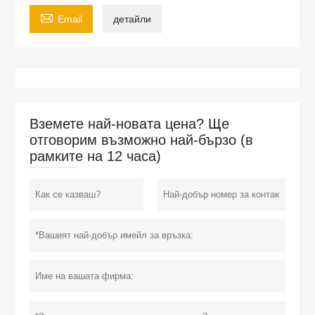

Email
детайли
Вземете най-новата цена? Ще
отговорим възможно най-бързо (в
рамките на 12 часа)