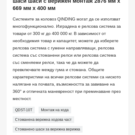
шаси шаси с верижен монтаж 2876 мм x
669 мм x 400 мм
Системите за коловоз QINDING могат да се използват
многофункционално. Изградена е релсова система за
товари от 300 кг до 400 000 кг. В зависимост от
необходимия товар и капацитет, можете да изберете
релсова система с гумени направляващи, релсова
система със стоманени релси или релсова система
със сменяеми релси, така че да можете да
превключвате между гума и стомана. Общите
характеристики на всички релсови системи са ниското
налягане на почвата, възможността за завиване на
360° и отличната маневреност при преминаване през
местност.
QDST-10T
Монтаж на хода
Стоманена верижна ходова част
Стоманено шаси за верижна верижка